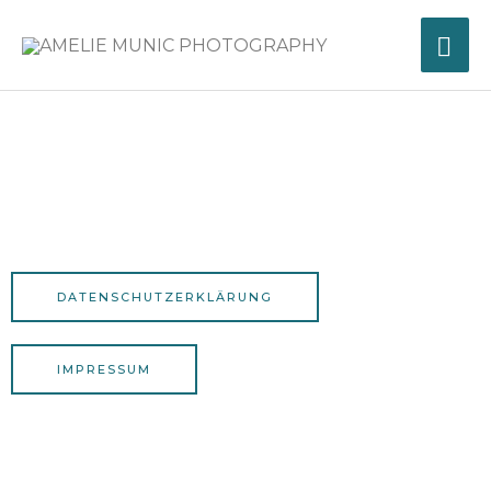
Zum
HA
Inhalt
springen
DATENSCHUTZERKLÄRUNG
IMPRESSUM